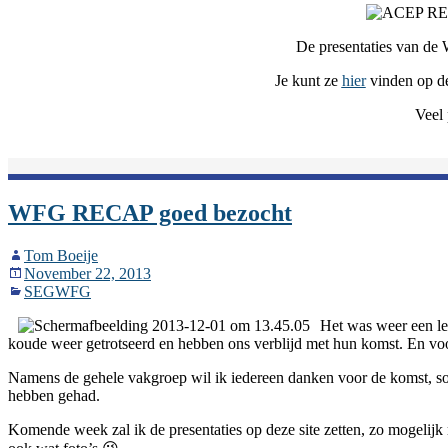
De presentaties van d
Je kunt ze
hier
vinden op 
Veel 
WFG RECAP goed bezocht
Tom Boeije
November 22, 2013
SEGWFG
Het was weer een le
koude weer getrotseerd en hebben ons verblijd met hun komst. En v
Namens de gehele vakgroep wil ik iedereen danken voor de komst, som
hebben gehad.
Komende week zal ik de presentaties op deze site zetten, zo mogelij