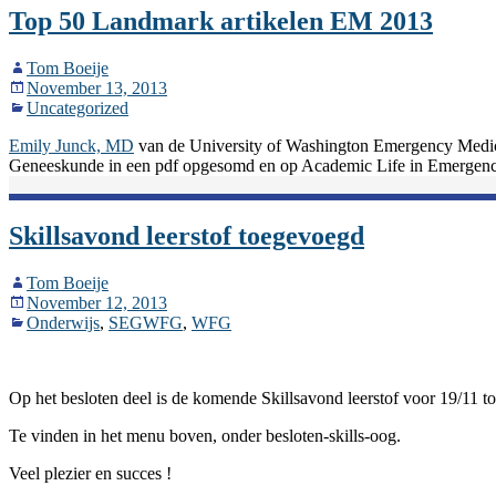
Top 50 Landmark artikelen EM 2013
Tom Boeije
November 13, 2013
Uncategorized
Emily Junck, MD
van de University of Washington Emergency Medici
Geneeskunde in een pdf opgesomd en op Academic Life in Emerge
Skillsavond leerstof toegevoegd
Tom Boeije
November 12, 2013
Onderwijs
,
SEGWFG
,
WFG
Op het besloten deel is de komende Skillsavond leerstof voor 19/11
Te vinden in het menu boven, onder besloten-skills-oog.
Veel plezier en succes !